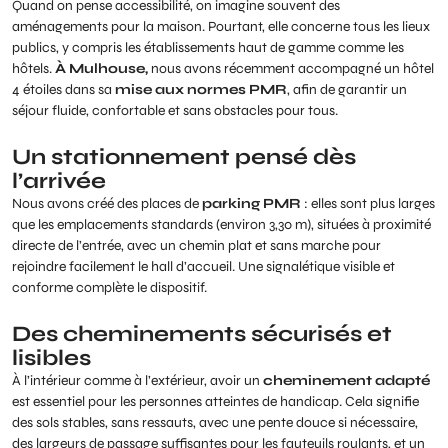
Quand on pense accessibilité, on imagine souvent des
aménagements pour la maison. Pourtant, elle concerne tous les lieux
publics, y compris les établissements haut de gamme comme les
hôtels.
À Mulhouse,
nous avons récemment accompagné un hôtel
4 étoiles dans sa
mise aux normes PMR
, afin de garantir un
séjour fluide, confortable et sans obstacles pour tous.
Un stationnement pensé dès
l’arrivée
Nous avons créé des places de
parking PMR
: elles sont plus larges
que les emplacements standards (environ 3,30 m), situées à proximité
directe de l’entrée, avec un chemin plat et sans marche pour
rejoindre facilement le hall d’accueil. Une signalétique visible et
conforme complète le dispositif.
Des cheminements sécurisés et
lisibles
À l’intérieur comme à l’extérieur, avoir un
cheminement adapté
est essentiel pour les personnes atteintes de handicap. Cela signifie
des sols stables, sans ressauts, avec une pente douce si nécessaire,
des largeurs de passage suffisantes pour les fauteuils roulants, et un