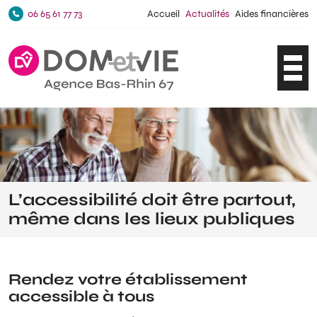
06 65 61 77 73
Accueil
Actualités
Aides financières
Ouvri
L’accessibilité doit être partout,
même dans les lieux publiques
Rendez votre établissement
accessible à tous