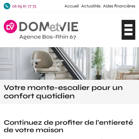
06 65 61 77 73
Accueil
Actualités
Aides financières
Ouvri
Votre monte-escalier pour un
confort quotidien
Continuez de profiter de l'entiereté
de votre maison