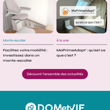
Monte-escalier
À la une
Facilitez votre mobilité :
MaPrimeAdapt’ : qu’est ce
Investissez dans un
que c’est ?
monte-escalier
Découvrir l'ensemble des actualités