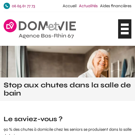
06 65 61 77 73
Accueil
Actualités
Aides financières
Ouvri
Stop aux chutes dans la salle de
bain
Le saviez-vous ?
90 % des chutes à domicile chez les seniors se produisent dans la salle